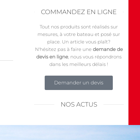
COMMANDEZ EN LIGNE
Tout nos produits sont réalisés sur
mesures, à votre bateau et posé sur
place. Un article vous plaît?
N'hésitez pas à faire une
demande de
devis en ligne
, nous vous répondrons
dans les meilleurs délais !
Demander un devis
NOS ACTUS