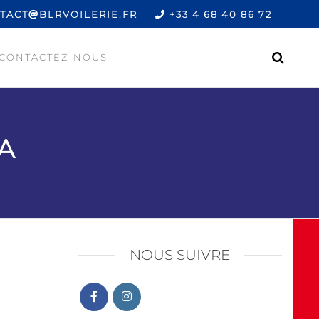
TACT
BLRVOILERIE.FR
+33 4 68 40 86 72
CONTACTEZ-NOUS
A
NOUS SUIVRE