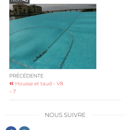
PRÉCÉDENTE
Housse et taud – V8
– 7
NOUS SUIVRE