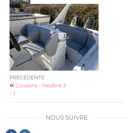
PRÉCÉDENTE
Coussins – Medline 3
– 1
NOUS SUIVRE