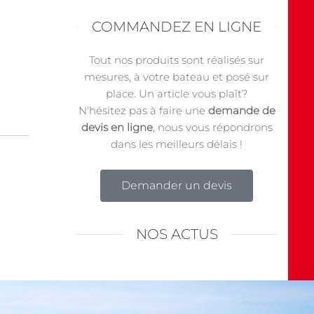
COMMANDEZ EN LIGNE
Tout nos produits sont réalisés sur
mesures, à votre bateau et posé sur
place. Un article vous plaît?
N'hésitez pas à faire une
demande de
devis en ligne
, nous vous répondrons
dans les meilleurs délais !
Demander un devis
NOS ACTUS