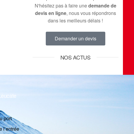
N'hésitez pas à faire une
demande de
devis en ligne
, nous vous répondrons
dans les meilleurs délais !
Demander un devis
NOS ACTUS
-Leucate
u port
e l’entrée