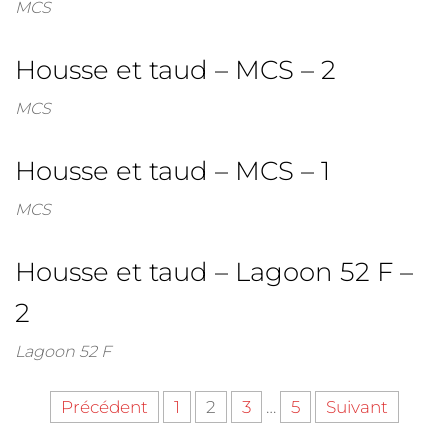
MCS
Housse et taud – MCS – 2
MCS
Housse et taud – MCS – 1
MCS
Housse et taud – Lagoon 52 F –
2
Lagoon 52 F
Précédent
1
2
3
…
5
Suivant